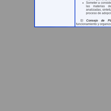
Someter a conside
las materias d
analizadas, sintet
proceso de adopci
El
Consejo de Pl
funcionamiento y organiza