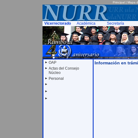
Principal
|
Mapa de
Vicerrectorado
Académica
Secretaría
OAP
Información en trámi
Actas del Consejo
Núcleo
Personal